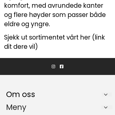
komfort, med avrundede kanter
og flere høyder som passer både
eldre og yngre.
Sjekk ut sortimentet vårt her (link
dit dere vil)
Om oss
Hartman Nordic AS
Meny
Stålveien 15