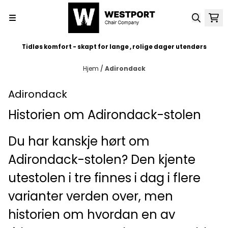
Hopp til innhold
Tidløs komfort - skapt for lange , rolige dager utendørs
Hjem
/
Adirondack
Adirondack
Historien om Adirondack-stolen
Du har kanskje hørt om
Adirondack-stolen? Den kjente
utestolen i tre finnes i dag i flere
varianter verden over, men
historien om hvordan en av