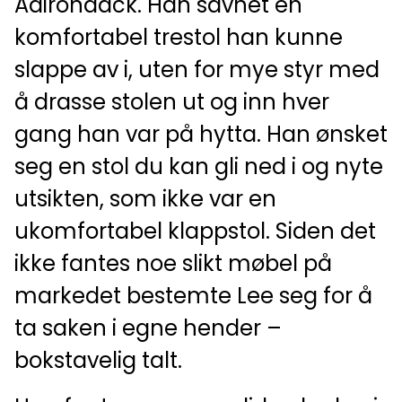
Adirondack. Han savnet en
komfortabel trestol han kunne
slappe av i, uten for mye styr med
å drasse stolen ut og inn hver
gang han var på hytta. Han ønsket
seg en stol du kan gli ned i og nyte
utsikten, som ikke var en
ukomfortabel klappstol. Siden det
ikke fantes noe slikt møbel på
markedet bestemte Lee seg for å
ta saken i egne hender –
bokstavelig talt.