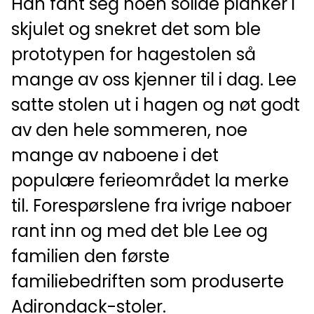
Han fant seg noen solide planker i
skjulet og snekret det som ble
prototypen for hagestolen så
mange av oss kjenner til i dag. Lee
satte stolen ut i hagen og nøt godt
av den hele sommeren, noe
mange av naboene i det
populære ferieområdet la merke
til. Forespørslene fra ivrige naboer
rant inn og med det ble Lee og
familien den første
familiebedriften som produserte
Adirondack-stoler.