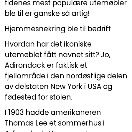
tidenes mest populære utemøbler
ble til er ganske så artig!
Hjemmesnekring ble til bedrift
Hvordan har det ikoniske
utemøblet fått navnet sitt? Jo,
Adirondack er faktisk et
fjellområde i den nordøstlige delen
av delstaten New York i USA og
fødested for stolen.
I 1903 hadde amerikaneren
Thomas Lee et sommerhus i