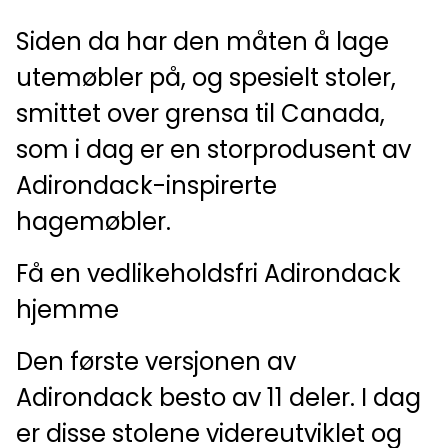
Siden da har den måten å lage
utemøbler på, og spesielt stoler,
smittet over grensa til Canada,
som i dag er en storprodusent av
Adirondack-inspirerte
hagemøbler.
Få en vedlikeholdsfri Adirondack
hjemme
Den første versjonen av
Adirondack besto av 11 deler. I dag
er disse stolene videreutviklet og