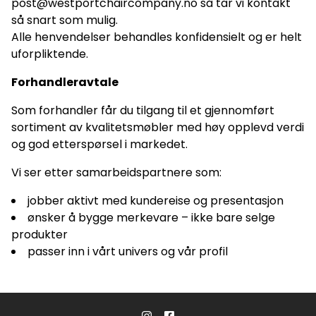
post@westportchaircompany.no så tar vi kontakt
så snart som mulig.
Alle henvendelser behandles konfidensielt og er helt
uforpliktende.
Forhandleravtale
Som forhandler får du tilgang til et gjennomført
sortiment av kvalitetsmøbler med høy opplevd verdi
og god etterspørsel i markedet.
Vi ser etter samarbeidspartnere som:
jobber aktivt med kundereise og presentasjon
ønsker å bygge merkevare – ikke bare selge
produkter
passer inn i vårt univers og vår profil