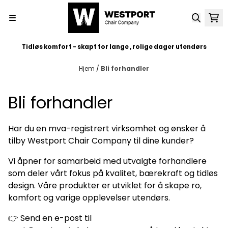
Hopp til innhold
Tidløs komfort - skapt for lange , rolige dager utendørs
Hjem
/
Bli forhandler
Bli forhandler
Har du en mva-registrert virksomhet og ønsker å
tilby Westport Chair Company til dine kunder?
Vi åpner for samarbeid med utvalgte forhandlere
som deler vårt fokus på kvalitet, bærekraft og tidløs
design. Våre produkter er utviklet for å skape ro,
komfort og varige opplevelser utendørs.
👉 Send en e-post til