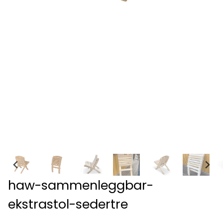
haw-sammenleggbar-
ekstrastol-sedertre