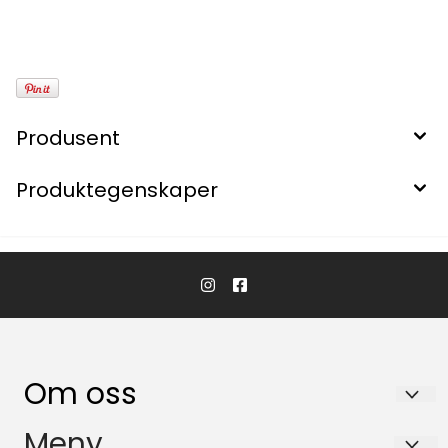
Produsent
Produktegenskaper
Om oss
Hartman Nordic AS
Meny