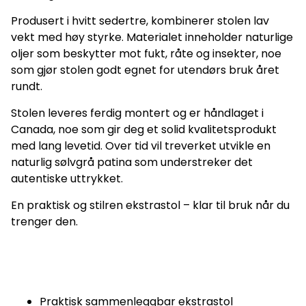
Produsert i hvitt sedertre, kombinerer stolen lav
vekt med høy styrke. Materialet inneholder naturlige
oljer som beskytter mot fukt, råte og insekter, noe
som gjør stolen godt egnet for utendørs bruk året
rundt.
Stolen leveres ferdig montert og er håndlaget i
Canada, noe som gir deg et solid kvalitetsprodukt
med lang levetid. Over tid vil treverket utvikle en
naturlig sølvgrå patina som understreker det
autentiske uttrykket.
En praktisk og stilren ekstrastol – klar til bruk når du
trenger den.
Praktisk sammenleggbar ekstrastol